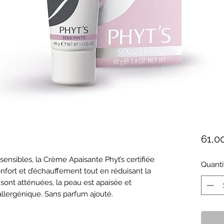
61,0
ensibles, la Crème Apaisante Phyt’s certifiée 
Quanti
nfort et d’échauffement tout en réduisant la 
sont atténuées, la peau est apaisée et 
llergénique. Sans parfum ajouté.