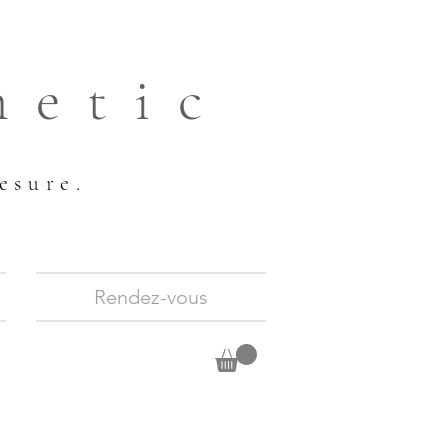
hetic
esure.
Rendez-vous