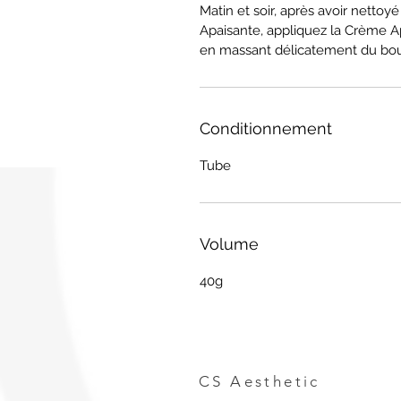
Matin et soir, après avoir netto
Apaisante, appliquez la Crème Ap
en massant délicatement du bout
Conditionnement
Tube
Volume
40g
CS Aesthetic