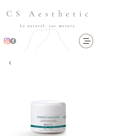
CS Aesthetic
Le naturel, sur mesure.