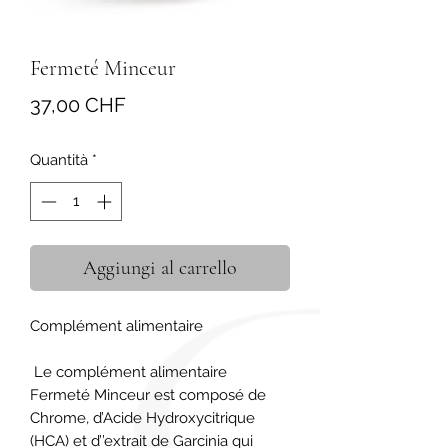
Fermeté Minceur
Prezzo
37,00 CHF
Quantità
*
Aggiungi al carrello
Complément alimentaire

 Le complément alimentaire 
Fermeté Minceur est composé de 
Chrome, d’Acide Hydroxycitrique 
(HCA) et d’’extrait de Garcinia qui 