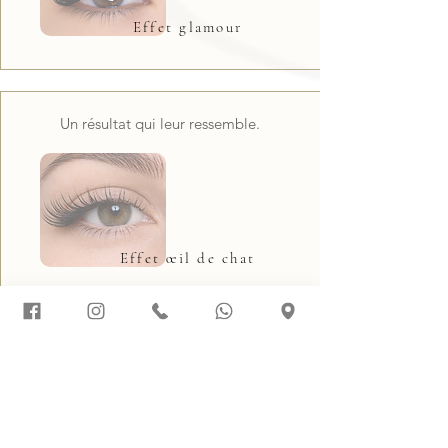
Effet glamour
Un résultat qui leur ressemble.
Effet œil de chat
Une pose adaptée à leur structure
naturelle.