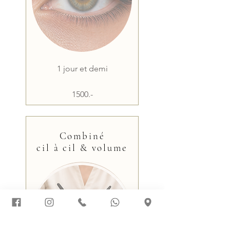
1 jour et demi
1500.-
Combiné
cil à cil & volume