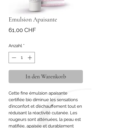
Emulsion Apaisante
Preis
61,00 CHF
Anzahl
*
In den Warenkorb
Cette fine émulsion apaisante 
certifiée bio diminue les sensations 
d’inconfort et d’échauffement tout en 
réduisant la réactivité cutanée. Les 
rougeurs sont atténuées, la peau est 
matifiée, apaisée et durablement 