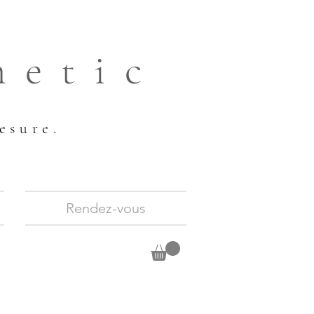
hetic
esure.
Rendez-vous