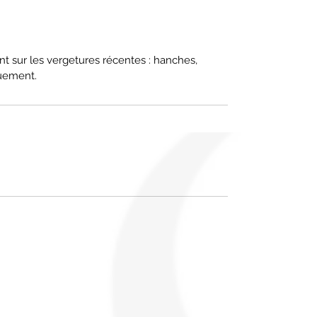
nt sur les vergetures récentes : hanches,
quement.