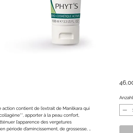
46,0
Anzah
collagène**, apporter à la peau confort, 
atténuer l’apparence des vergetures 
 en période d’amincissement, de grossesse, … 