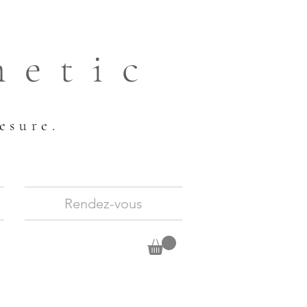
hetic
esure.
Rendez-vous