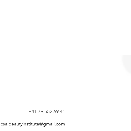
+41 79 552 69 41
csa.beautyinstitute@gmail.com