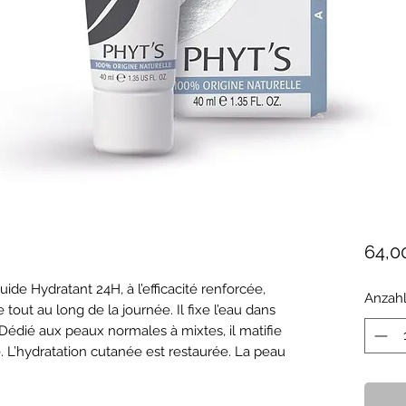
64,0
ide Hydratant 24H, à l’efficacité renforcée, 
Anzah
tout au long de la journée. Il fixe l’eau dans 
 Dédié aux peaux normales à mixtes, il matifie 
. L’hydratation cutanée est restaurée. La peau 