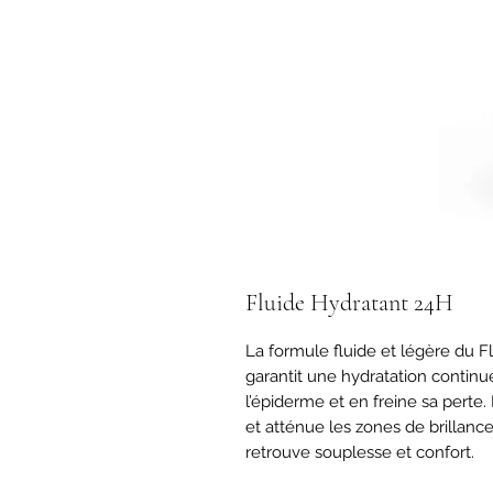
Fluide Hydratant 24H
La formule fluide et légère du Flu
garantit une hydratation continue 
l’épiderme et en freine sa perte.
et atténue les zones de brillance
retrouve souplesse et confort.