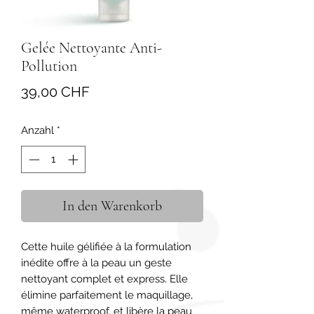
Gelée Nettoyante Anti-
Pollution
Preis
39,00 CHF
Anzahl
*
In den Warenkorb
Cette huile gélifiée à la formulation 
inédite offre à la peau un geste 
nettoyant complet et express. Elle 
élimine parfaitement le maquillage, 
même waterproof, et libère la peau 