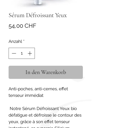
Sérum Défroissant Yeux
Preis
54,00 CHF
Anzahl
*
In den Warenkorb
Anti-poches, anti-cernes, effet 
tenseur immédiat

 Notre Sérum Défroissant Yeux bio 
défatigue et défroisse le contour des 
yeux, grâce à son effet tenseur 