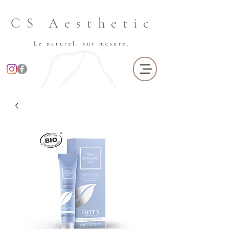
CS Aesthetic
Le naturel, sur mesure.