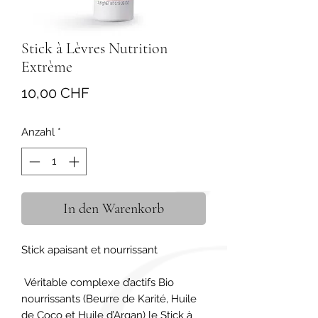
Stick à Lèvres Nutrition
Extrème
Preis
10,00 CHF
Anzahl
*
In den Warenkorb
Stick apaisant et nourrissant

 Véritable complexe d’actifs Bio 
nourrissants (Beurre de Karité, Huile 
de Coco et Huile d’Argan) le Stick à 