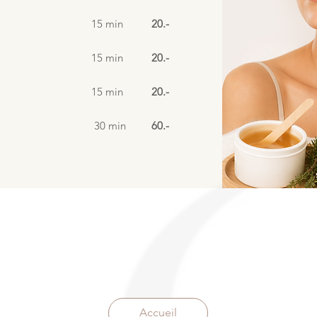
15 min
20.-
15 min
20.-
15 min
20.-
30 min
60.-
Accueil