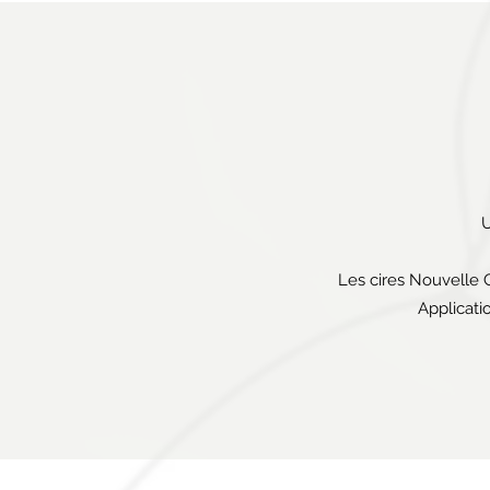
U
Les cires Nouvelle Gé
Applicatio