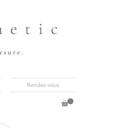
hetic
esure.
Rendez-vous