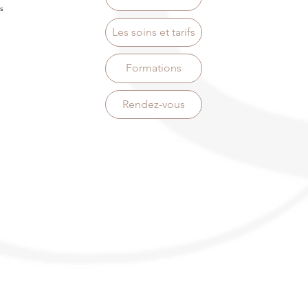
s
Les soins et tarifs
Formations
Rendez-vous