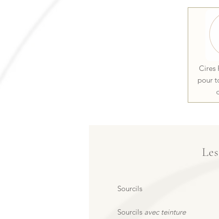
Cires 
pour t
Les
Sourcils​
Sourcils
avec teinture