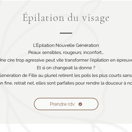
É
pilation du visage
L'Épilation Nouvelle Génération
Peaux sensibles, rougeurs, inconfort…
ne cire trop agressive peut vite transformer l'épilation en épreuv
Et si on changeait la donne ?
nération de Fille au pluriel retirent les poils les plus courts san
n fine, retrait net, elles sont parfaites pour rendre la douceur à n
Prendre rdv