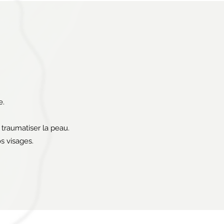
e.
s traumatiser la peau.
os visages.