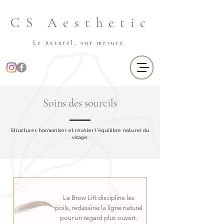
CS Aesthetic
Le naturel, sur mesure.
Soins des sourcils
Structurer, harmoniser et révéler l'équilibre naturel du
visage.
Le Brow Lift discipline les
poils, redessine la ligne naturel
pour un regard plus ouvert.