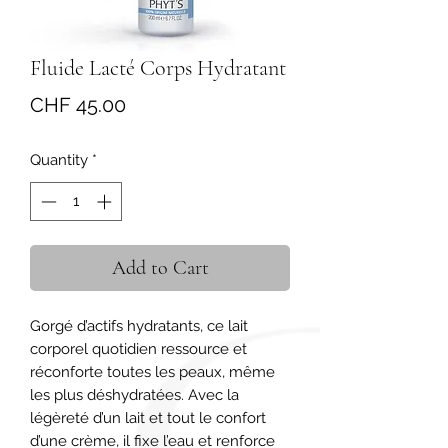
Fluide Lacté Corps Hydratant
Price
CHF 45.00
Quantity
*
Add to Cart
Gorgé d’actifs hydratants, ce lait 
corporel quotidien ressource et 
réconforte toutes les peaux, même 
les plus déshydratées. Avec la 
légèreté d’un lait et tout le confort 
d’une crème, il fixe l’eau et renforce 