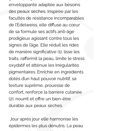
enveloppante adaptée aux besoins 
des peaux sèches. Inspirée par les 
facultés de résistance incomparables 
de l’Edelweiss, elle diffuse au cœur 
de sa formule ses actifs anti-âge 
prodigieux agissant contre tous les 
signes de l’âge. Elle réduit les rides 
de manière significative (1), lisse les 
traits, raffermit la peau, limite le stress 
oxydatif et atténue les irrégularités 
pigmentaires. Enrichie en ingrédients 
dotés d’un haut pouvoir nutritif, sa 
texture suprême, prouesse de 
confort, renforce la barrière cutanée 
(2), nourrit et offre un bien-être 
durable aux peaux sèches.

 Jour après jour elle harmonise les 
épidermes les plus dénutris. La peau 