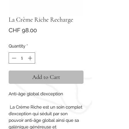
La Crème Riche Recharge
Price
CHF 98.00
Quantity
*
Add to Cart
Anti-âge global d’exception

 La Crème Riche est un soin complet 
d’exception qui séduit par son 
pouvoir anti-âge global ainsi que sa 
galénique généreuse et 