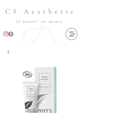
CS Aesthetic
Le naturel, sur mesure.