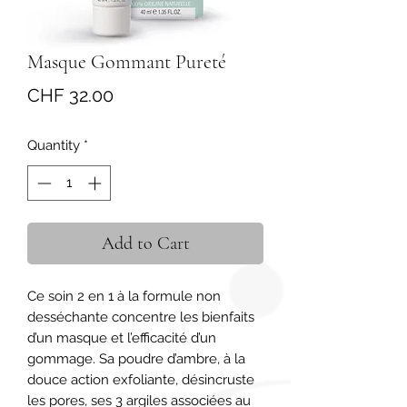
Masque Gommant Pureté
Price
CHF 32.00
Quantity
*
Add to Cart
Ce soin 2 en 1 à la formule non 
desséchante concentre les bienfaits 
d’un masque et l’efficacité d’un 
gommage. Sa poudre d’ambre, à la 
douce action exfoliante, désincruste 
les pores, ses 3 argiles associées au 