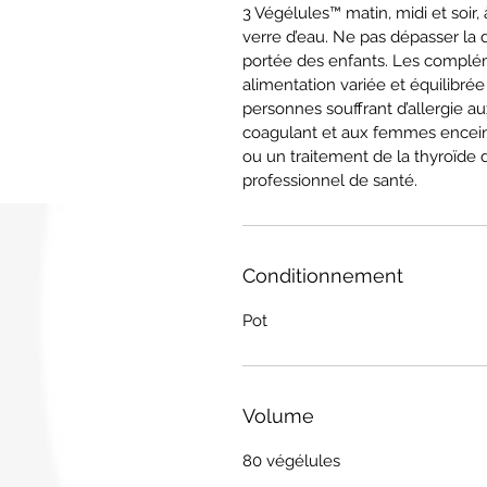
3 Végélules™ matin, midi et soir
verre d’eau. Ne pas dépasser la
portée des enfants. Les complém
alimentation variée et équilibré
personnes souffrant d’allergie au
coagulant et aux femmes encein
ou un traitement de la thyroïde
professionnel de santé.
Conditionnement
Pot
Volume
80 végélules