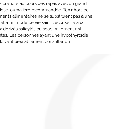
, à prendre au cours des repas avec un grand
 dose journalière recommandée. Tenir hors de
ents alimentaires ne se substituent pas à une
e et à un mode de vie sain. Déconseillé aux
x dérivés salicylés ou sous traitement anti-
tes. Les personnes ayant une hypothyroïdie
 doivent préalablement consulter un