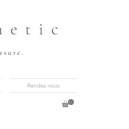
hetic
esure.
Rendez-vous