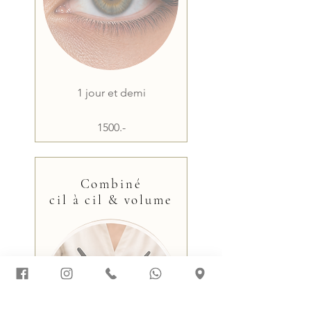
1 jour et demi
1500.-
Combiné
cil à cil & volume