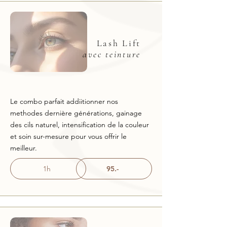
Lash Lift
avec teinture
Le combo parfait addiitionner nos
methodes dernière générations, gainage
des cils naturel, intensification de la couleur
et soin sur-mesure pour vous offrir le
meilleur.
1h
95.-