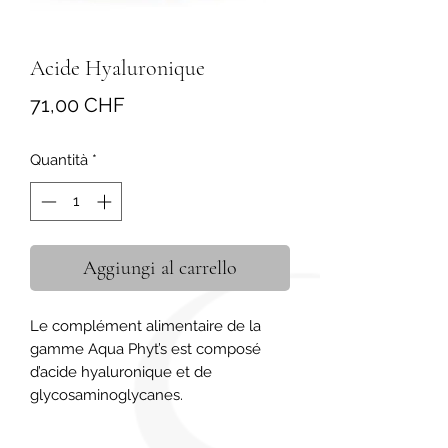
Acide Hyaluronique
Prezzo
71,00 CHF
Quantità
*
Aggiungi al carrello
Le complément alimentaire de la 
gamme Aqua Phyt’s est composé 
d’acide hyaluronique et de 
glycosaminoglycanes.