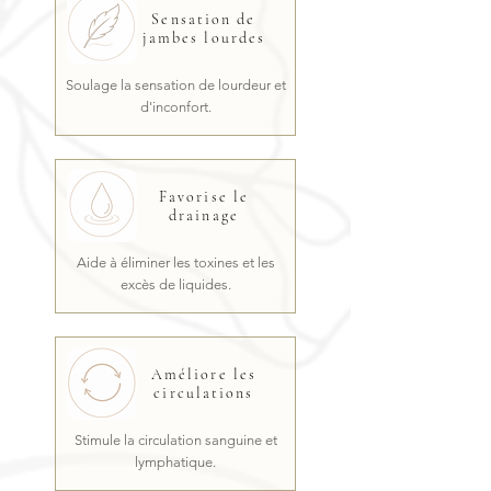
Sensation de
jambes lourdes
Soulage la sensation de lourdeur et
d'inconfort.
Favorise le
drainage
Aide à éliminer les toxines et les
excès de liquides.
Améliore les
circulations
Stimule la circulation sanguine et
lymphatique.