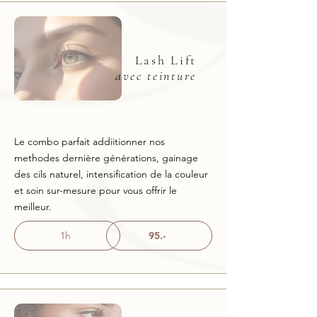
Lash Lift
avec teinture
Le combo parfait addiitionner nos
methodes dernière générations, gainage
des cils naturel, intensification de la couleur
et soin sur-mesure pour vous offrir le
meilleur.
1h
95.-