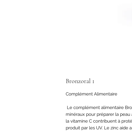
Bronzoral 1
Complément Alimentaire

 Le complément alimentaire Bronzoral 1 est une source de vitamines et 
minéraux pour préparer la peau au
la vitamine C contribuent à protég
produit par les UV. Le zinc aide 