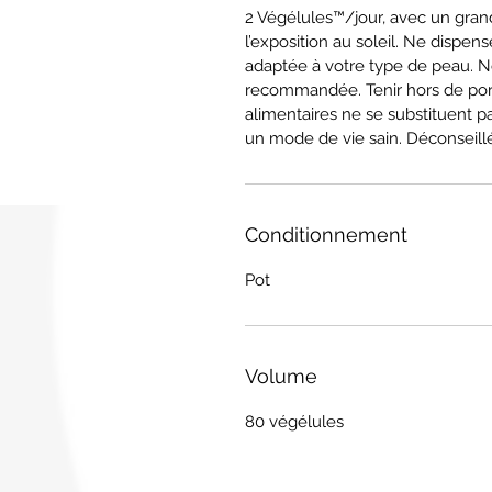
2 Végélules™/jour, avec un grand
l’exposition au soleil. Ne dispens
adaptée à votre type de peau. N
recommandée. Tenir hors de po
alimentaires ne se substituent pa
un mode de vie sain. Déconseil
Conditionnement
Pot
Volume
80 végélules