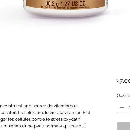
47,0
Quanti
 soleil. Le sélénium, le zinc, la vitamine E et 
er les cellules contre le stress oxydatif 
au maintien d’une peau normale qui pourrait 