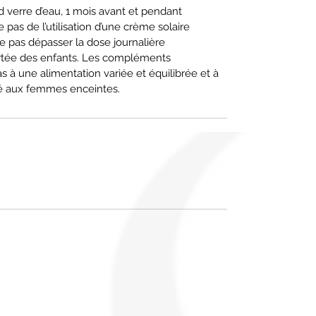
 verre d’eau, 1 mois avant et pendant
e pas de l’utilisation d’une crème solaire
e pas dépasser la dose journalière
rtée des enfants. Les compléments
s à une alimentation variée et équilibrée et à
lé aux femmes enceintes.