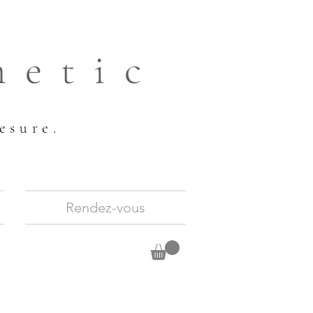
hetic
esure.
Rendez-vous