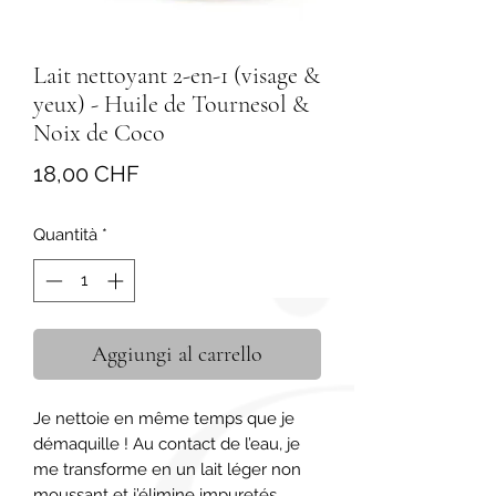
Lait nettoyant 2-en-1 (visage &
yeux) - Huile de Tournesol &
Noix de Coco
Prezzo
18,00 CHF
Quantità
*
Aggiungi al carrello
Je nettoie en même temps que je 
démaquille ! Au contact de l’eau, je 
me transforme en un lait léger non 
moussant et j’élimine impuretés, 