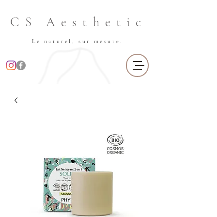
CS Aesthetic
Le naturel, sur mesure.