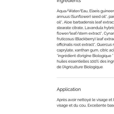
Ingredients
Aqua/Water/Eau, Elaeis guineensi
annuus (Sunflower) seed oil*, pa
oil*, Aloe barbadensis leaf extrac
stearate citrate, Lavandula hybrid
flower/leaf/stem extract*, Cynar
fruticosus (Blackberry) leaf extra
officinalis root extract*, Quercus
caprylate, xanthan gum, citric acid,
*ingrédient d’origine Biologique 
huiles essentielles 100% des ingr
de l’Agriculture Biologique
Application
Après avoir nettoyé le visage et
visage et du cou. Excellente ba