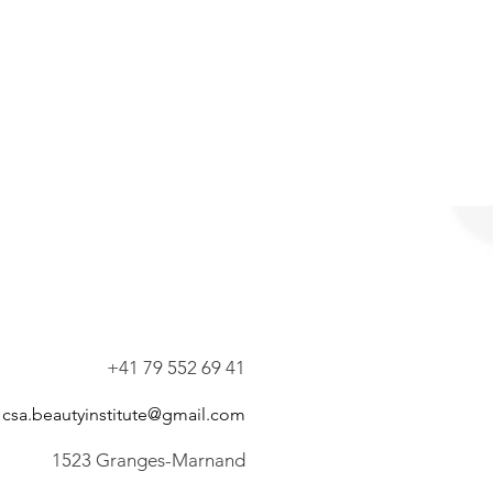
+41 79 552 69 41
csa.beautyinstitute@gmail.com
1523 Granges-Marnand