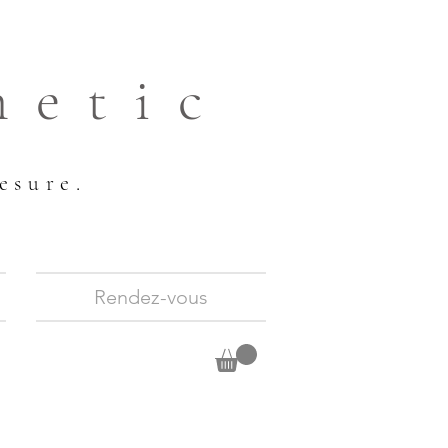
hetic
esure.
Rendez-vous