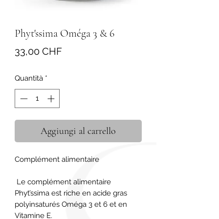
Phyt'ssima Oméga 3 & 6
Prezzo
33,00 CHF
Quantità
*
Aggiungi al carrello
Complément alimentaire

 Le complément alimentaire 
Phyt’ssima est riche en acide gras 
polyinsaturés Oméga 3 et 6 et en 
Vitamine E.