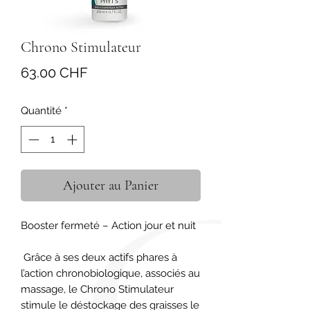
Chrono Stimulateur
Prix
63.00 CHF
Quantité
*
Ajouter au Panier
Booster fermeté – Action jour et nuit

 Grâce à ses deux actifs phares à 
l’action chronobiologique, associés au 
massage, le Chrono Stimulateur 
stimule le déstockage des graisses le 