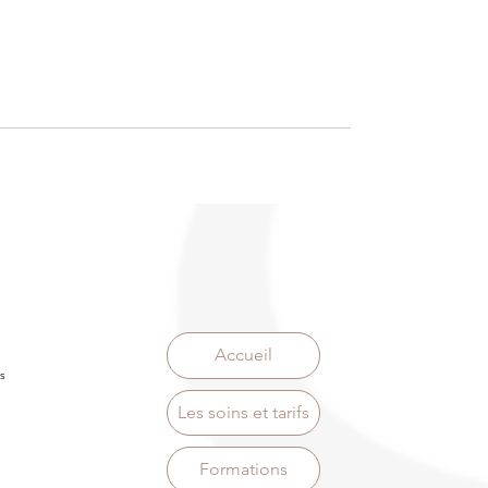
Accueil
s
Les soins et tarifs
Formations