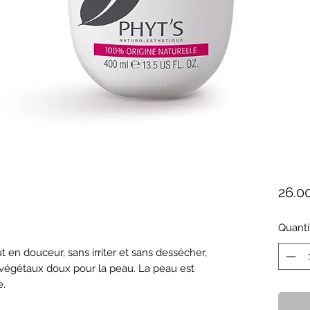
26.0
Quanti
s végétaux doux pour la peau. La peau est 
e.