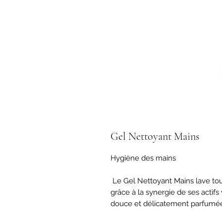
Gel Nettoyant Mains
Hygiène des mains

 Le Gel Nettoyant Mains lave tout en douceur, sans irriter et sans dessécher, 
grâce à la synergie de ses actif
douce et délicatement parfumé