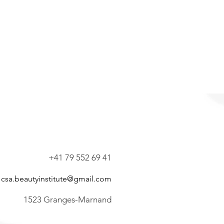
+41 79 552 69 41
csa.beautyinstitute@gmail.com
1523 Granges-Marnand