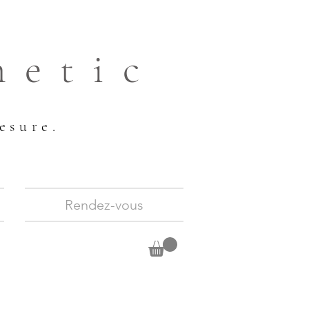
hetic
esure.
Rendez-vous