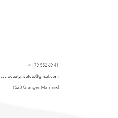
+41 79 552 69 41
csa.beautyinstitute@gmail.com
1523 Granges-Marnand