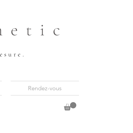
hetic
esure.
Rendez-vous