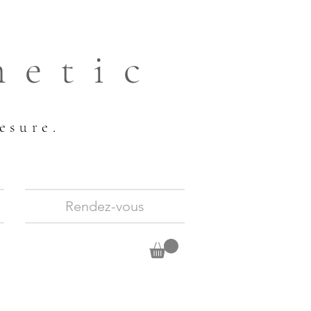
hetic
esure.
Rendez-vous