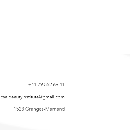
+41 79 552 69 41
csa.beautyinstitute@gmail.com
1523 Granges-Marnand