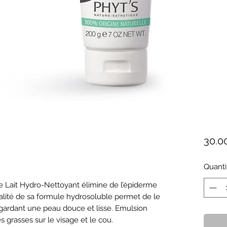
30.0
Quanti
nalité de sa formule hydrosoluble permet de le 
ardant une peau douce et lisse. Emulsion 
es grasses sur le visage et le cou.