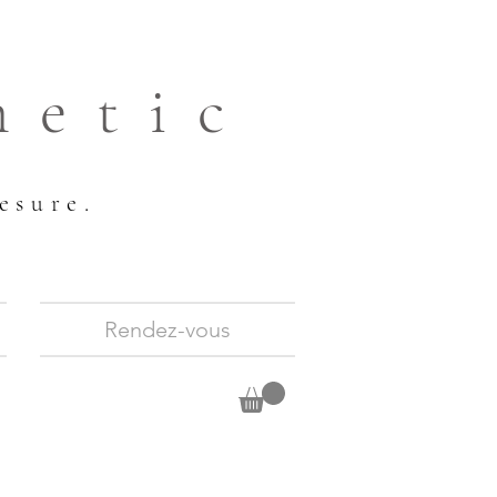
hetic
esure.
Rendez-vous