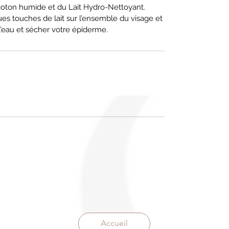
coton humide et du Lait Hydro-Nettoyant.
es touches de lait sur l’ensemble du visage et
’eau et sécher votre épiderme.
Accueil