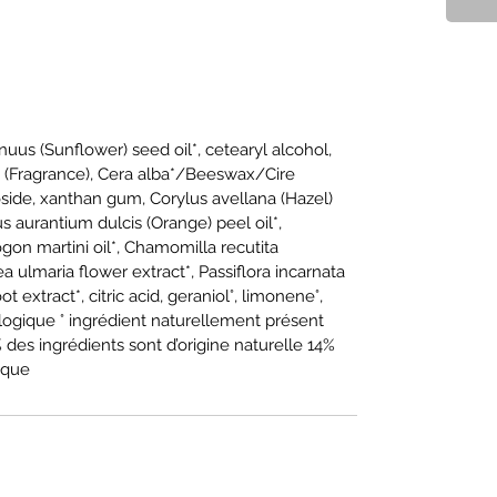
us (Sunflower) seed oil*, cetearyl alcohol,
 (Fragrance), Cera alba*/Beeswax/Cire
coside, xanthan gum, Corylus avellana (Hazel)
rus aurantium dulcis (Orange) peel oil*,
on martini oil*, Chamomilla recutita
aea ulmaria flower extract*, Passiflora incarnata
t extract*, citric acid, geraniol°, limonene°,
Biologique ° ingrédient naturellement présent
 des ingrédients sont d’origine naturelle 14%
gique