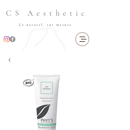
CS Aesthetic
Le naturel, sur mesure.